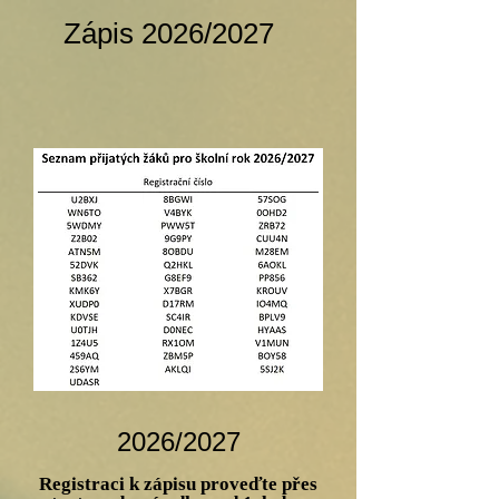
Zápis 2026/2027
2026/2027
Registraci k zápisu proveďte přes