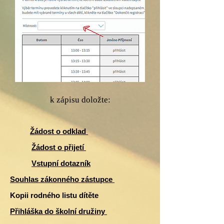
k zápisu doložte:
Žádost o odklad
Žádost o přijetí
Vstupní dotazník
Souhlas zákonného zástupce
Kopii rodného listu dítěte
Přihláška do školní družiny